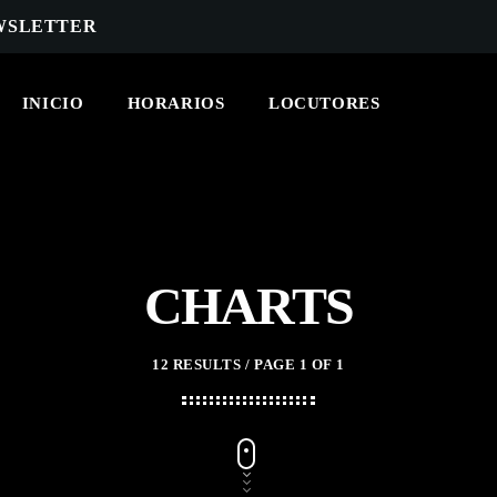
EWSLETTER
INICIO
HORARIOS
LOCUTORES
ARCHIVOS
marzo 2025
CHARTS
febrero 2025
enero 2025
12 RESULTS / PAGE 1 OF 1
diciembre 2024
noviembre 2024
octubre 2024