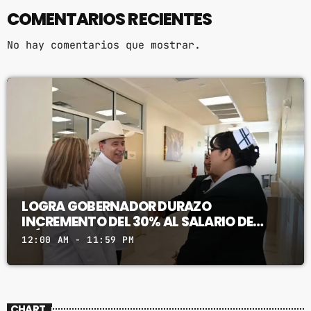
COMENTARIOS RECIENTES
No hay comentarios que mostrar.
LOGRA GOBERNADOR DURAZO
INCREMENTO DEL 30% AL SALARIO DE
MÉDICOS ESPECIALISTAS EN SONORA
12:00 AM - 11:59 PM
CHART