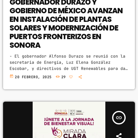
GOBERNADOR DURAZO Y
GOBIERNO DE MÉXICO AVANZAN
EN INSTALACIÓN DE PLANTAS
SOLARES Y MODERNIZACIÓN DE
PUERTOS FRONTERIZOS EN
SONORA
- El gobernador Alfonso Durazo se reunió con la
secretaria de Energía, Luz Elena González
Escobar, y directivos de UGT Renewables para dar
seguimiento a la operación de la Central
today
20 FEBRERO, 2025
29
Fotovoltaica de Puerto Peñasco, la instalación
de nuevas plantas solares en Sonora y otros
proyectos estratégicos dentro del Plan Sonora. -
Estas reuniones buscan promover el desarrollo
sustentable de Sonora mediante la generación de
energías limpias, elevando el potencial del […]
insert_link