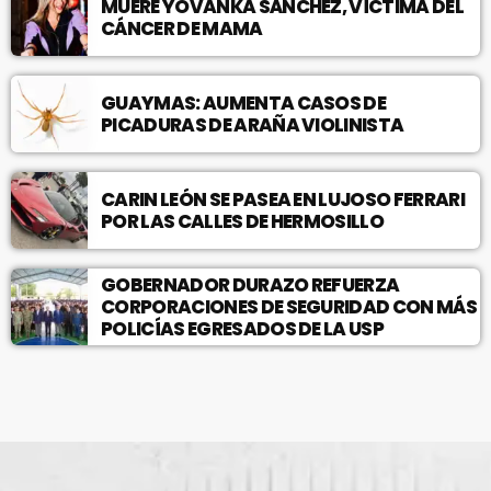
MUERE YOVANKA SÁNCHEZ, VÍCTIMA DEL
CÁNCER DE MAMA
GUAYMAS: AUMENTA CASOS DE
PICADURAS DE ARAÑA VIOLINISTA
CARIN LEÓN SE PASEA EN LUJOSO FERRARI
POR LAS CALLES DE HERMOSILLO
GOBERNADOR DURAZO REFUERZA
CORPORACIONES DE SEGURIDAD CON MÁS
POLICÍAS EGRESADOS DE LA USP