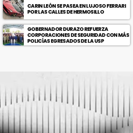
CARIN LEÓN SE PASEA EN LUJOSO FERRARI
POR LAS CALLES DE HERMOSILLO
GOBERNADOR DURAZO REFUERZA
CORPORACIONES DE SEGURIDAD CON MÁS
POLICÍAS EGRESADOS DE LA USP