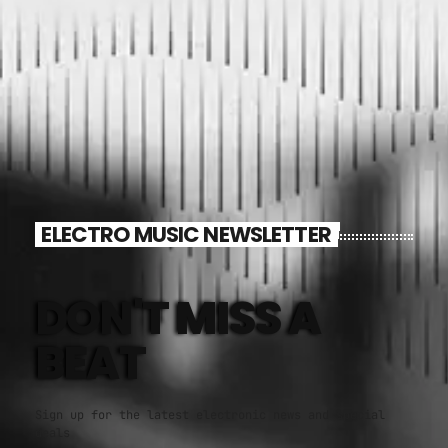
ELECTRO MUSIC NEWSLETTER
DON'T MISS A
BEAT
Sign up for the latest electronic news and special
deals