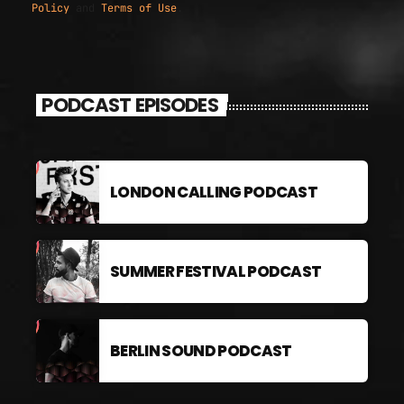
Policy
and
Terms of Use
.
PODCAST EPISODES
LONDON CALLING PODCAST
SUMMER FESTIVAL PODCAST
BERLIN SOUND PODCAST