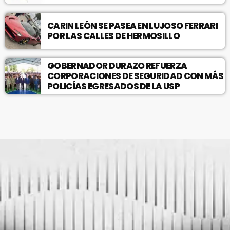
CARIN LEÓN SE PASEA EN LUJOSO FERRARI
POR LAS CALLES DE HERMOSILLO
GOBERNADOR DURAZO REFUERZA
CORPORACIONES DE SEGURIDAD CON MÁS
POLICÍAS EGRESADOS DE LA USP