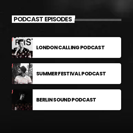
PODCAST EPISODES
LONDON CALLING PODCAST
SUMMER FESTIVAL PODCAST
BERLIN SOUND PODCAST