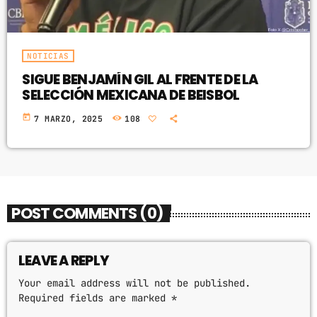
NOTICIAS
SIGUE BENJAMÍN GIL AL FRENTE DE LA
SELECCIÓN MEXICANA DE BEISBOL
today
7 MARZO, 2025
108
POST COMMENTS (0)
LEAVE A REPLY
Your email address will not be published.
Required fields are marked *