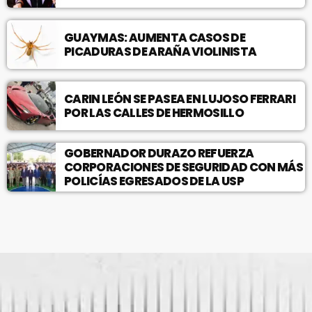
GUAYMAS: AUMENTA CASOS DE
PICADURAS DE ARAÑA VIOLINISTA
CARIN LEÓN SE PASEA EN LUJOSO FERRARI
POR LAS CALLES DE HERMOSILLO
GOBERNADOR DURAZO REFUERZA
CORPORACIONES DE SEGURIDAD CON MÁS
POLICÍAS EGRESADOS DE LA USP