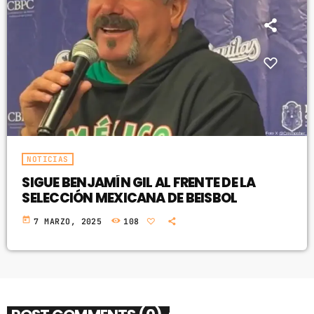
NOTICIAS
SIGUE BENJAMÍN GIL AL FRENTE DE LA
SELECCIÓN MEXICANA DE BEISBOL
today
7 MARZO, 2025
108