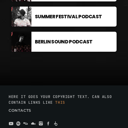
SUMMER FESTIVAL PODCAST
BERLIN SOUND PODCAST
HERE IT GOES YOUR COPYRIGHT TEXT. CAN ALSO
CONTAIN LINKS LIKE
THIS
CONTACTS