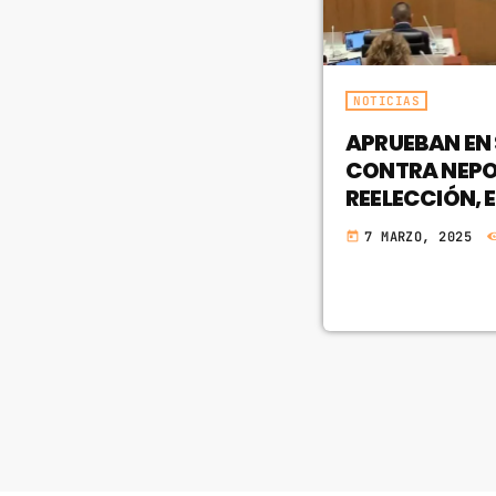
NOTICIAS
APRUEBAN EN
CONTRA NEPO
REELECCIÓN, 
7 MARZO, 2025
today