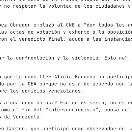
FULL TRACKLIST
y no respetar la voluntad de los ciudadanos y
pez Obrador emplazó al CNE a “dar todos los r
las actas de votación y exhortó a la oposició
con el veredicto final, acuda a las instancia
ar la confrontación y la violencia. Esto no”,
ó que la canciller Alicia Bárcena no particip
da por la OEA porque no está de acuerdo con l
bre los comicios venezolanos.
s a una reunión así? Eso no es serio, no es r
lamó el fin del “intervencionismo”, causa del
s de Venezuela.
ro Carter, que participó como observador en l