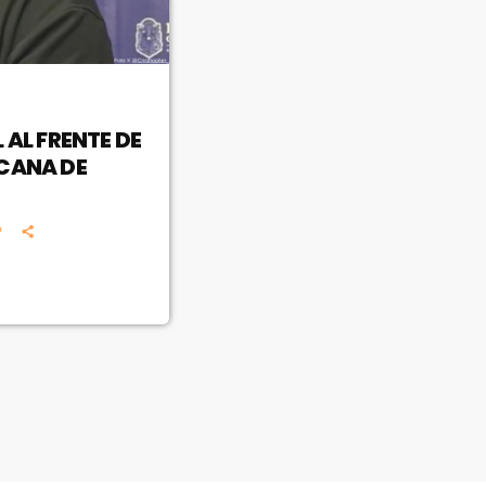
 AL FRENTE DE
ICANA DE