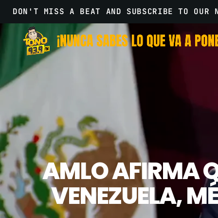
DON'T MISS A BEAT AND SUBSCRIBE TO OUR 
AMLO AFIRMA Q
VENEZUELA, MÉ