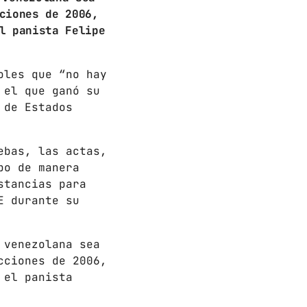
ciones de 2006,
l panista Felipe
oles que “no hay
 el que ganó su
 de Estados
ebas, las actas,
bo de manera
stancias para
E durante su
 venezolana sea
cciones de 2006,
 el panista