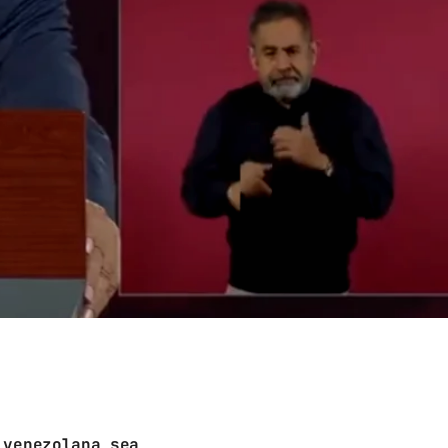
 venezolana sea