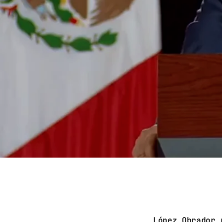
López Obrador 