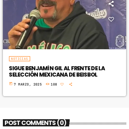
NOTICIAS
SIGUE BENJAMÍN GIL AL FRENTE DE LA
SELECCIÓN MEXICANA DE BEISBOL
today
7 MARZO, 2025
108
POST COMMENTS (0)