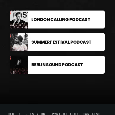
LONDON CALLING PODCAST
SUMMER FESTIVAL PODCAST
BERLIN SOUND PODCAST
HERE IT GOES YOUR COPYRIGHT TEXT. CAN ALSO