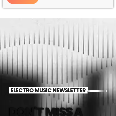
ELECTRO MUSIC NEWSLETTER
DON'T MISS A