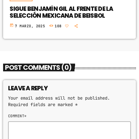
SIGUE BENJAMÍN GIL AL FRENTE DE LA
SELECCIÓN MEXICANA DE BEISBOL
today
7 MARZO, 2025
108
POST COMMENTS (0)
LEAVE A REPLY
Your email address will not be published.
Required fields are marked *
COMMENT*