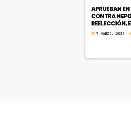
APRUEBAN EN
CONTRA NEPO
REELECCIÓN, 
7 MARZO, 2025
today