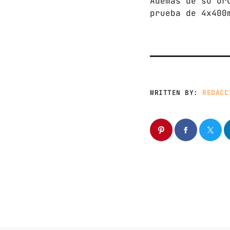
Además de su or
prueba de 4x400
WRITTEN BY:
REDACC