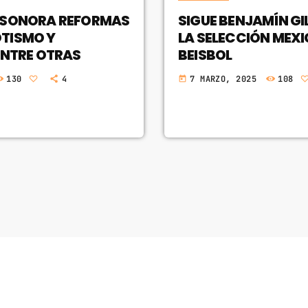
 SONORA REFORMAS
SIGUE BENJAMÍN GIL
TISMO Y
LA SELECCIÓN MEX
ENTRE OTRAS
BEISBOL
130
4
7 MARZO, 2025
108
today