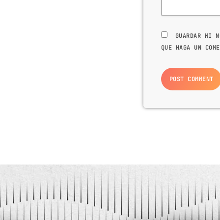
GUARDAR MI N
QUE HAGA UN COME