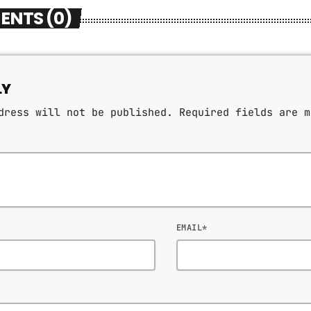
ENTS (0)
LY
dress will not be published. Required fields are m
EMAIL*