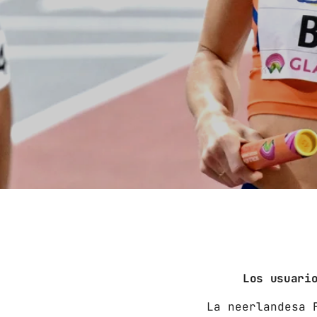
Los usuari
La neerlandesa 