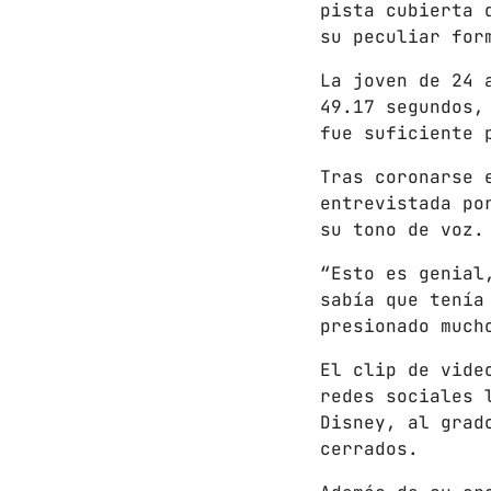
pista cubierta 
su peculiar for
La joven de 24 
49.17 segundos,
fue suficiente 
Tras coronarse 
entrevistada po
su tono de voz.
“Esto es genial
sabía que tenía
presionado much
El clip de vide
redes sociales 
Disney, al grad
cerrados.