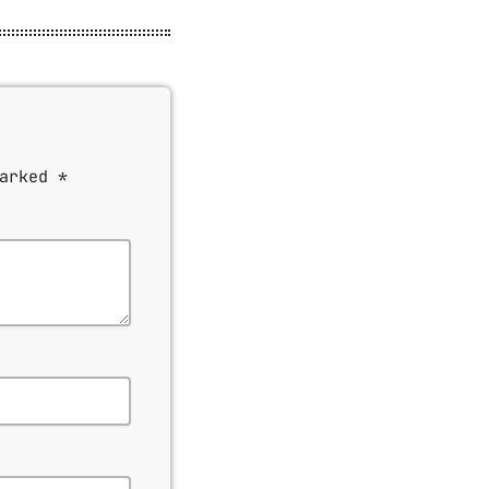
arked *