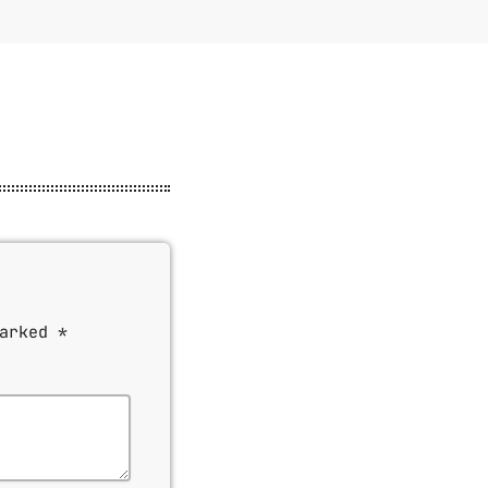
arked *