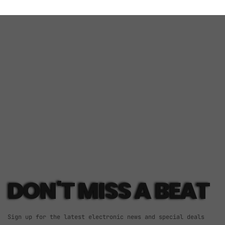
ELECTRO MUSIC NEWSLETTER
DON'T MISS A BEAT
Sign up for the latest electronic news and special deals