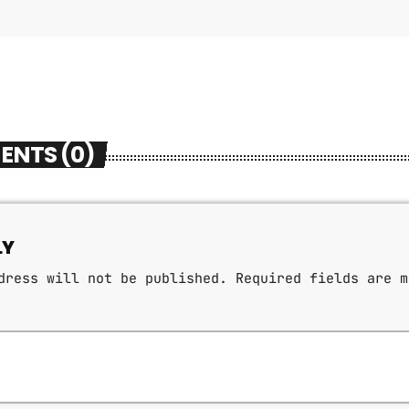
ENTS (0)
LY
dress will not be published. Required fields are m