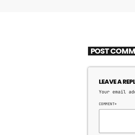
POST COMM
LEAVE A REP
Your email ad
COMMENT*