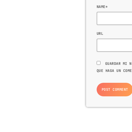
NAME*
URL
GUARDAR MI N
QUE HAGA UN COME