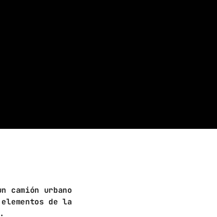
un camión urbano
 elementos de la
.