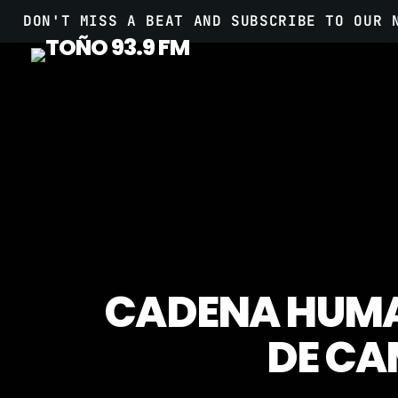
DON'T MISS A BEAT AND SUBSCRIBE TO OUR 
CADENA HUMA
DE CA