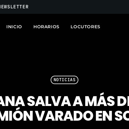
NEWSLETTER
INICIO
HORARIOS
LOCUTORES
ARCHIVOS
marzo 2025
febrero 2025
NOTICIAS
enero 2025
NA SALVA A MÁS DE
diciembre 2024
noviembre 2024
MIÓN VARADO EN 
octubre 2024