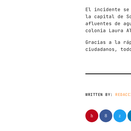
El incidente se
la capital de S
afluentes de ag
colonia Laura A
Gracias a la rá
ciudadanos, tod
WRITTEN BY:
REDACC