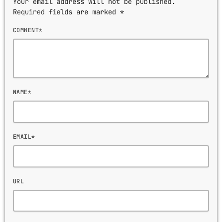
Your email address will not be published.
Required fields are marked *
COMMENT*
NAME*
EMAIL*
URL