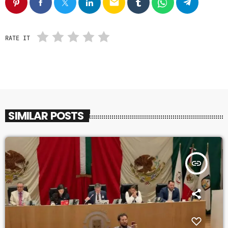
email
RATE IT
SIMILAR POSTS
insert_link