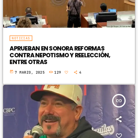
NOTICIAS
APRUEBAN EN SONORA REFORMAS
CONTRA NEPOTISMO Y REELECCIÓN,
ENTRE OTRAS
today
7 MARZO, 2025
129
4
insert_link