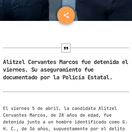
ARCHIVOS
share
email
marzo 2025
febrero 2025
enero 2025
Alitzel Cervantes Marcos fue detenida el
diciembre 2024
viernes. Su aseguramiento fue
noviembre 2024
documentado por la Policía Estatal.
octubre 2024
septiembre 2024
agosto 2024
El viernes 5 de abril, la candidata Alitzel
Cervantes Marcos, de 28 años de edad, fue
julio 2024
detenida junto a un hombre identificado como G.
H. C., de 36 años, supuestamente por el delito
junio 2024