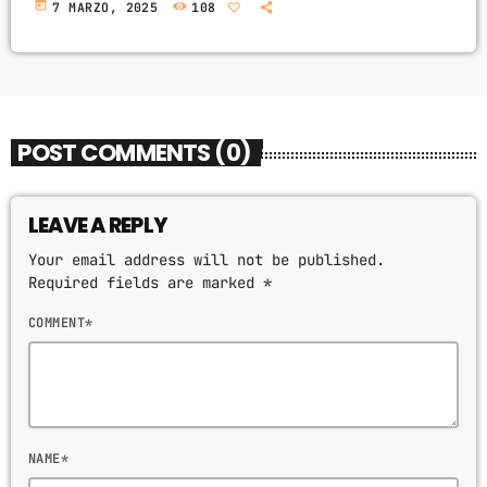
today
7 MARZO, 2025
108
POST COMMENTS (0)
LEAVE A REPLY
Your email address will not be published.
Required fields are marked *
COMMENT*
NAME*