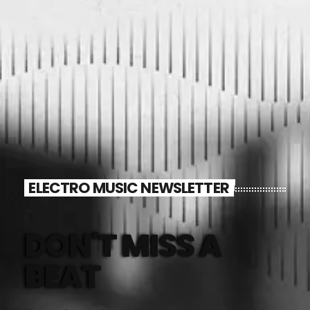
ELECTRO MUSIC NEWSLETTER
DON'T MISS A
BEAT