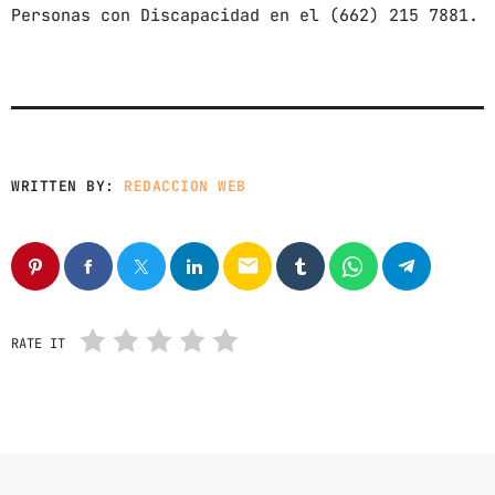
Personas con Discapacidad en el (662) 215 7881.
WRITTEN BY:
REDACCION WEB
email
RATE IT