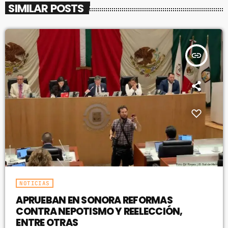
SIMILAR POSTS
insert_link
NOTICIAS
APRUEBAN EN SONORA REFORMAS
CONTRA NEPOTISMO Y REELECCIÓN,
ENTRE OTRAS