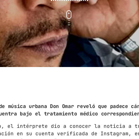
septiembre 2024
agosto 2024
julio 2024
junio 2024
mayo 2024
abril 2024
marzo 2024
febrero 2024
de música urbana Don Omar reveló que padece cá
uentra bajo el tratamiento médico correspondie
CATEGORÍAS
o, el intérprete dio a conocer la noticia a t
ación en su cuenta verificada de Instagram, e
Blog