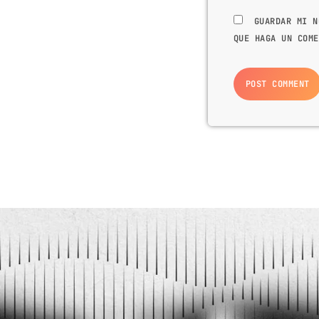
GUARDAR MI N
QUE HAGA UN COME