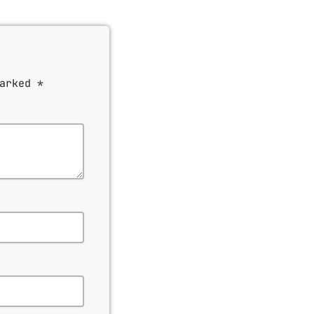
arked *