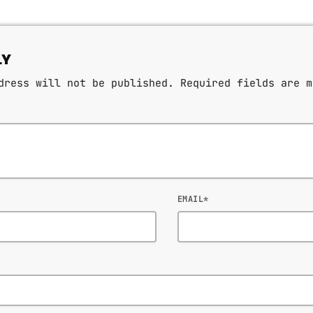
LY
dress will not be published. Required fields are m
EMAIL*