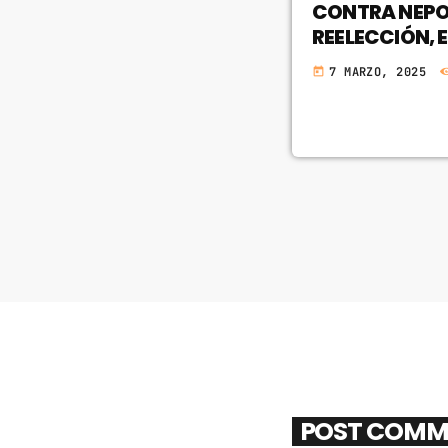
CONTRA NEPO
REELECCIÓN, 
7 MARZO, 2025
today
POST COMM