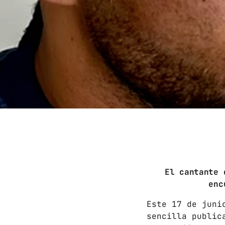
El cantante 
enc
Este 17 de juni
sencilla public