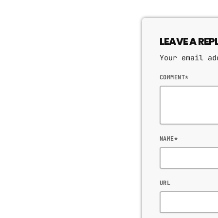
LEAVE A REP
Your email ad
COMMENT*
NAME*
URL