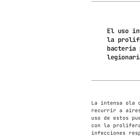
El uso in
la prolif
bacteria 
legionari
La intensa ola 
recurrir a aire
uso de estos pu
con la prolifer
infecciones res