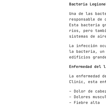
Bacteria Legione
Una de las bact
responsable de 
Esta bacteria g
ríos, pero tamb
sistemas de air
La infección oc
la bacteria, un
edificios grand
Enfermedad del l
La enfermedad d
Clinic, esta en
– Dolor de cabe
– Dolores muscu
– Fiebre alta