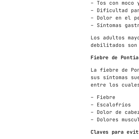
– Tos con moco 
– Dificultad pa
– Dolor en el p
– Síntomas gast
Los adultos may
debilitados son
Fiebre de Pontia
La fiebre de Po
sus síntomas su
entre los cuale
– Fiebre
– Escalofríos
– Dolor de cabe
– Dolores muscu
Claves para evit