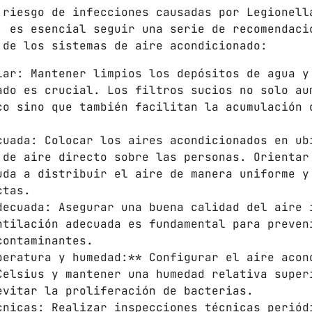
 riesgo de infecciones causadas por Legionell
, es esencial seguir una serie de recomendaci
 de los sistemas de aire acondicionado:
lar: Mantener limpios los depósitos de agua y
ado es crucial. Los filtros sucios no solo au
co sino que también facilitan la acumulación 
cuada: Colocar los aires acondicionados en ub
 de aire directo sobre las personas. Orientar
uda a distribuir el aire de manera uniforme y
ctas.
decuada: Asegurar una buena calidad del aire 
ntilación adecuada es fundamental para preven
contaminantes.
peratura y humedad:** Configurar el aire acon
Celsius y mantener una humedad relativa super
evitar la proliferación de bacterias.
cnicas: Realizar inspecciones técnicas periód