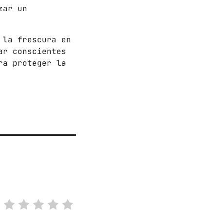
zar un
 la frescura en
ar conscientes
ra proteger la