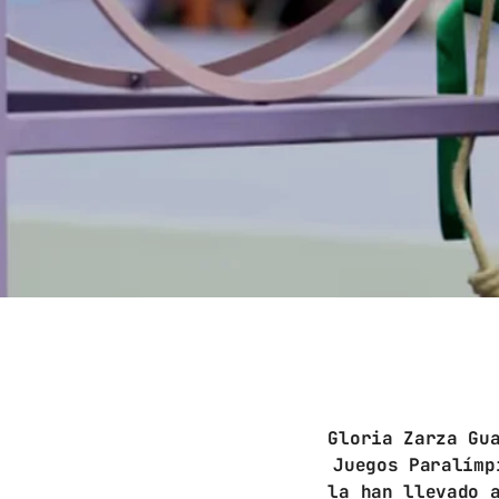
Gloria Zarza Gu
Juegos Paralímp
la han llevado 