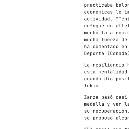
practicaba balo
económicas le i
actividad. “Ten
enfoqué en atle
mucho la atenci
mucha fuerza de
ha comentado en
Deporte (Conade
La resiliencia 
esta mentalidad
cuando dio posi
Tokio.
Zarza pasó casi
medalla y ver l
su recuperación
se propuso alca