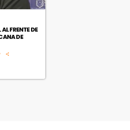
 AL FRENTE DE
ICANA DE