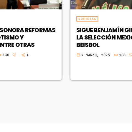
NOTICIAS
 SONORA REFORMAS
SIGUE BENJAMÍN GIL
TISMO Y
LA SELECCIÓN MEX
ENTRE OTRAS
BEISBOL
130
4
7 MARZO, 2025
108
today