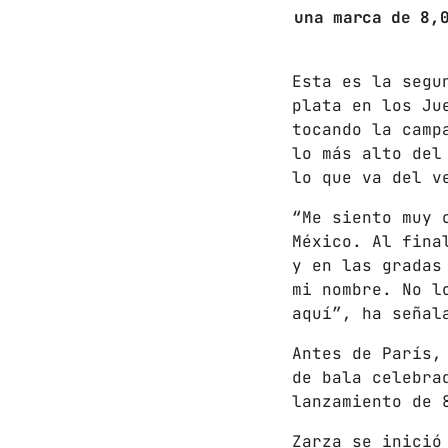
una marca de 8,
Esta es la segu
plata en los Ju
tocando la camp
lo más alto del
lo que va del v
“Me siento muy 
México. Al fina
y en las gradas
mi nombre. No l
aquí”, ha señal
Antes de París,
de bala celebra
lanzamiento de 
Zarza se inició