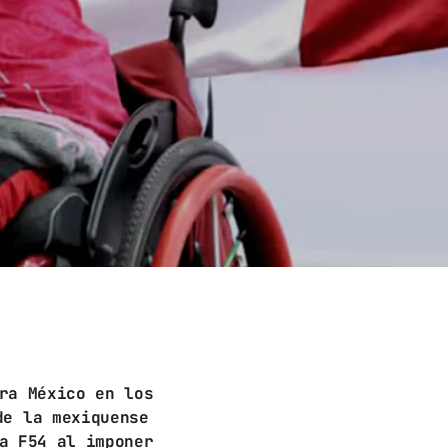
ra México en los
de la mexiquense
a F54 al imponer