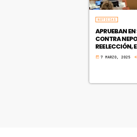
NOTICIAS
APRUEBAN EN
CONTRA NEPO
REELECCIÓN, 
7 MARZO, 2025
today