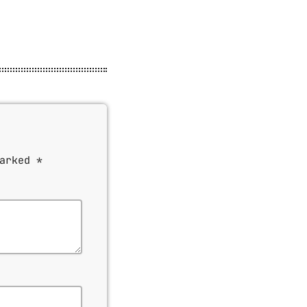
arked *