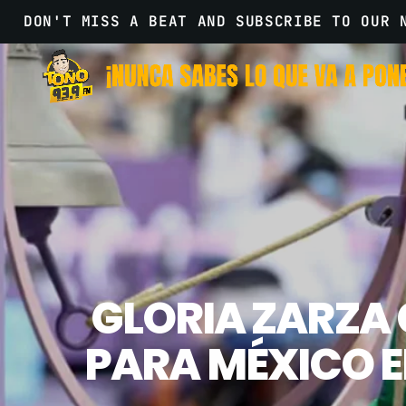
DON'T MISS A BEAT AND SUBSCRIBE TO OUR 
GLORIA ZARZA 
PARA MÉXICO E