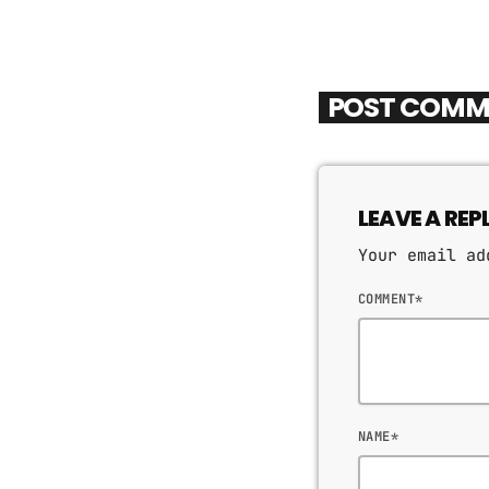
POST COMM
LEAVE A REP
Your email ad
COMMENT*
NAME*