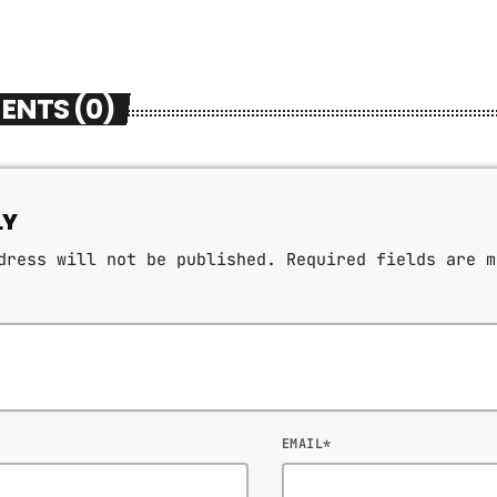
ENTS (0)
LY
dress will not be published. Required fields are m
EMAIL*