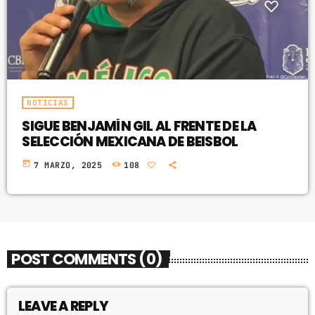
NOTICIAS
SIGUE BENJAMÍN GIL AL FRENTE DE LA
SELECCIÓN MEXICANA DE BEISBOL
today
7 MARZO, 2025
108
POST COMMENTS (0)
LEAVE A REPLY