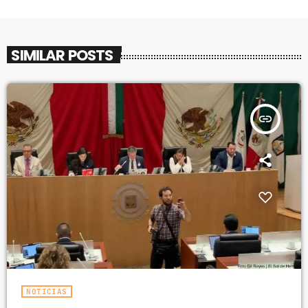
SIMILAR POSTS
insert_link
NOTICIAS