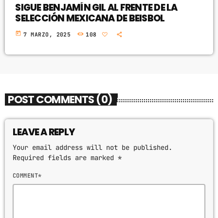
SIGUE BENJAMÍN GIL AL FRENTE DE LA
SELECCIÓN MEXICANA DE BEISBOL
today
7 MARZO, 2025
108
POST COMMENTS (0)
LEAVE A REPLY
Your email address will not be published.
Required fields are marked *
COMMENT*