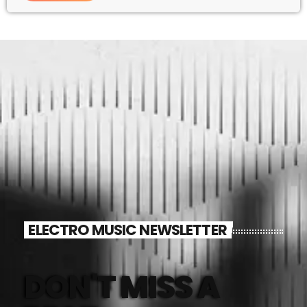
ELECTRO MUSIC NEWSLETTER
DON'T MISS A