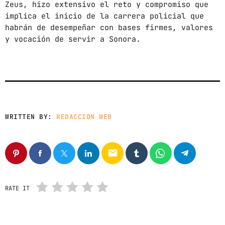
Zeus, hizo extensivo el reto y compromiso que
implica el inicio de la carrera policial que
habrán de desempeñar con bases firmes, valores
y vocación de servir a Sonora.
WRITTEN BY:
REDACCION WEB
email
RATE IT