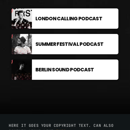
LONDON CALLING PODCAST
SUMMER FESTIVAL PODCAST
BERLIN SOUND PODCAST
HERE IT GOES YOUR COPYRIGHT TEXT. CAN ALSO