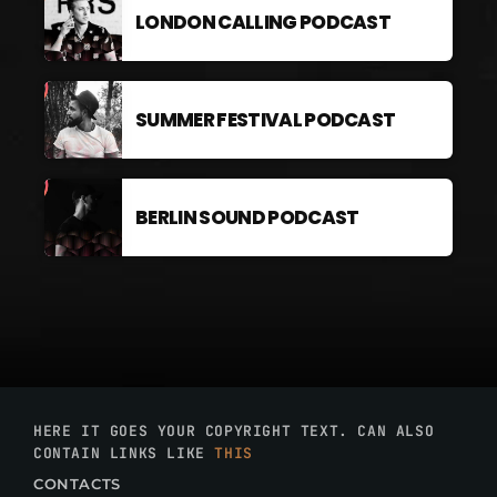
LONDON CALLING PODCAST
SUMMER FESTIVAL PODCAST
BERLIN SOUND PODCAST
HERE IT GOES YOUR COPYRIGHT TEXT. CAN ALSO
CONTAIN LINKS LIKE
THIS
CONTACTS