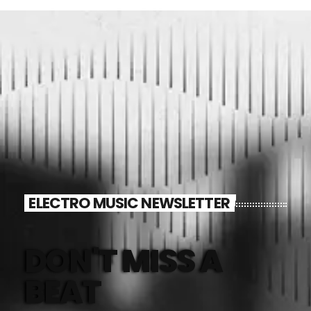
ELECTRO MUSIC NEWSLETTER
DON'T MISS A
BEAT