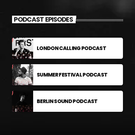
PODCAST EPISODES
LONDON CALLING PODCAST
SUMMER FESTIVAL PODCAST
BERLIN SOUND PODCAST