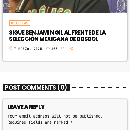
NOTICIAS
SIGUE BENJAMÍN GIL AL FRENTE DE LA
SELECCIÓN MEXICANA DE BEISBOL
today
7 MARZO, 2025
108
POST COMMENTS (0)
LEAVE A REPLY
Your email address will not be published.
Required fields are marked *