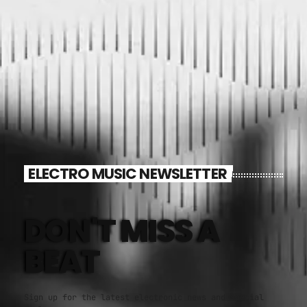
ELECTRO MUSIC NEWSLETTER
DON'T MISS A
BEAT
Sign up for the latest electronic news and special