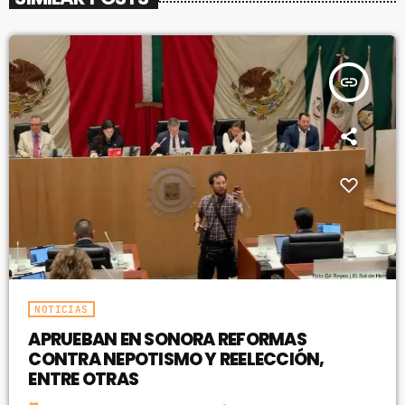
insert_link
NOTICIAS
APRUEBAN EN SONORA REFORMAS
CONTRA NEPOTISMO Y REELECCIÓN,
ENTRE OTRAS