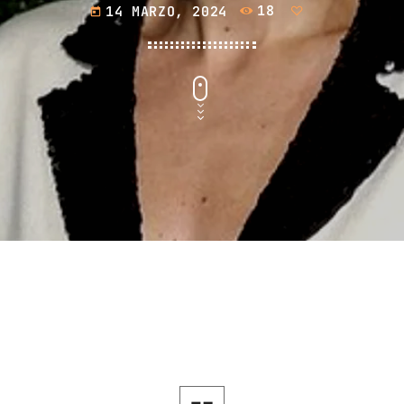
septiembre 2024
14 MARZO, 2024
18
today
agosto 2024
julio 2024
junio 2024
mayo 2024
abril 2024
marzo 2024
febrero 2024
CATEGORÍAS
Blog