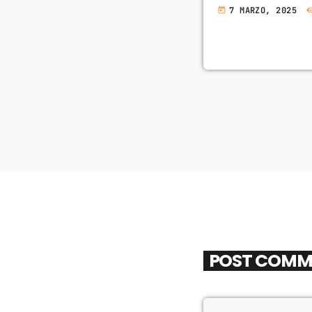
7 MARZO, 2025
today
POST COMM