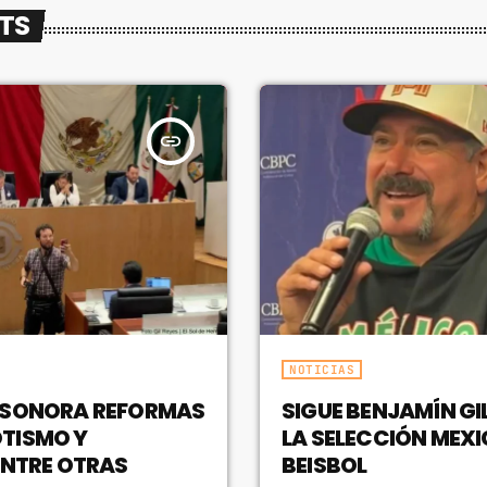
STS
insert_link
NOTICIAS
 SONORA REFORMAS
SIGUE BENJAMÍN GIL
TISMO Y
LA SELECCIÓN MEX
ENTRE OTRAS
BEISBOL