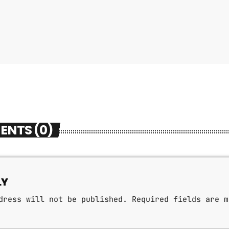
ENTS (0)
LY
dress will not be published. Required fields are m