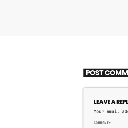
POST COMM
LEAVE A REP
Your email ad
COMMENT*