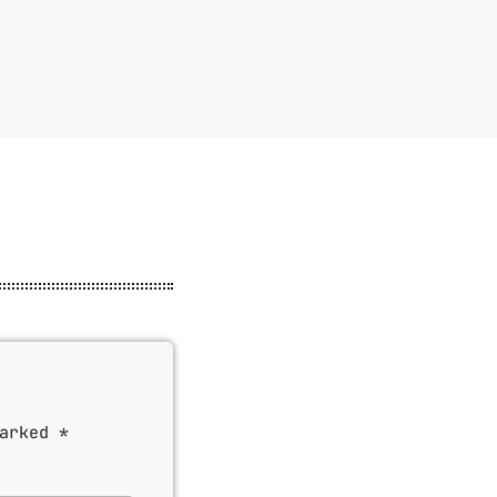
arked *