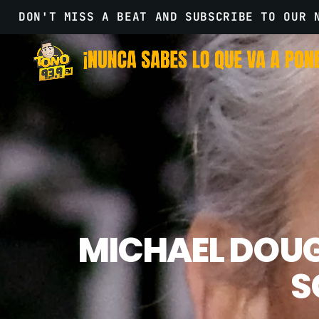
DON'T MISS A BEAT AND SUBSCRIBE TO OUR 
MICHAEL DOUG
S