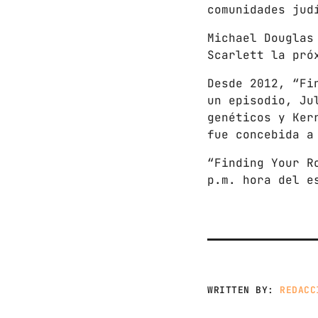
comunidades jud
Michael Douglas
Scarlett la pró
Desde 2012, “Fi
un episodio, Ju
genéticos y Ker
fue concebida a
“Finding Your R
p.m. hora del e
WRITTEN BY:
REDACC