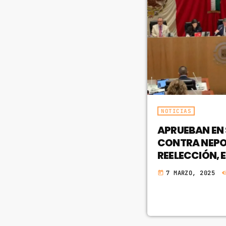
NOTICIAS
APRUEBAN EN
CONTRA NEPO
REELECCIÓN, 
7 MARZO, 2025
today