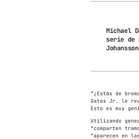
Michael D
serie de 
Johansson
“¿Estás de brom
Gates Jr. le re
Esto es muy gen
Utilizando gene
“comparten tram
“aparecen en la