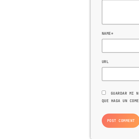
NAME*
URL
GUARDAR MI N
QUE HAGA UN COME