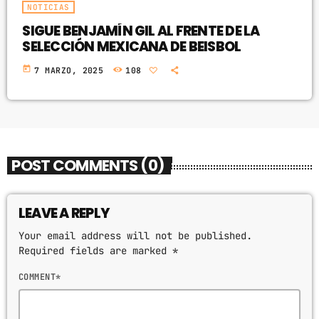
NOTICIAS
SIGUE BENJAMÍN GIL AL FRENTE DE LA
SELECCIÓN MEXICANA DE BEISBOL
today
7 MARZO, 2025
108
POST COMMENTS (0)
LEAVE A REPLY
Your email address will not be published.
Required fields are marked *
COMMENT*