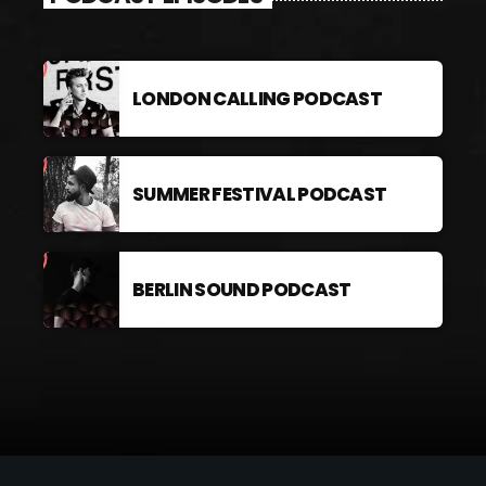
LONDON CALLING PODCAST
SUMMER FESTIVAL PODCAST
BERLIN SOUND PODCAST