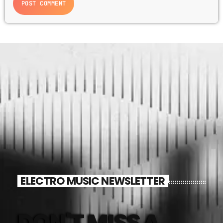
ELECTRO MUSIC NEWSLETTER
DON'T MISS A