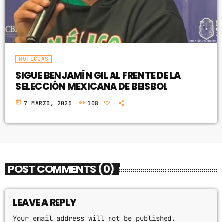
NOTICIAS
SIGUE BENJAMÍN GIL AL FRENTE DE LA
SELECCIÓN MEXICANA DE BEISBOL
today
7 MARZO, 2025
108
POST COMMENTS (0)
LEAVE A REPLY
Your email address will not be published.