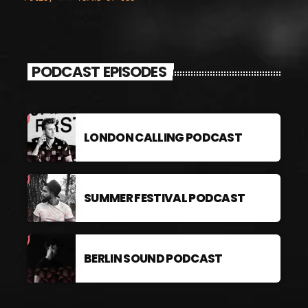
PODCAST EPISODES
LONDON CALLING PODCAST
SUMMER FESTIVAL PODCAST
BERLIN SOUND PODCAST