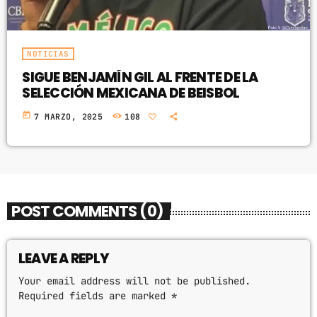
NOTICIAS
SIGUE BENJAMÍN GIL AL FRENTE DE LA
SELECCIÓN MEXICANA DE BEISBOL
today
7 MARZO, 2025
108
POST COMMENTS (0)
LEAVE A REPLY
Your email address will not be published.
Required fields are marked *