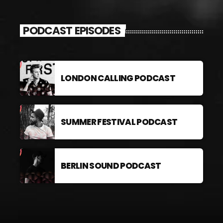
PODCAST EPISODES
LONDON CALLING PODCAST
SUMMER FESTIVAL PODCAST
BERLIN SOUND PODCAST