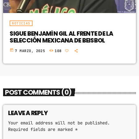
NOTICIAS
SIGUE BENJAMÍN GIL AL FRENTE DE LA
SELECCIÓN MEXICANA DE BEISBOL
today
7 MARZO, 2025
108
POST COMMENTS (0)
LEAVE A REPLY
Your email address will not be published.
Required fields are marked *