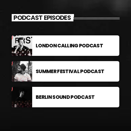
PODCAST EPISODES
LONDON CALLING PODCAST
SUMMER FESTIVAL PODCAST
BERLIN SOUND PODCAST