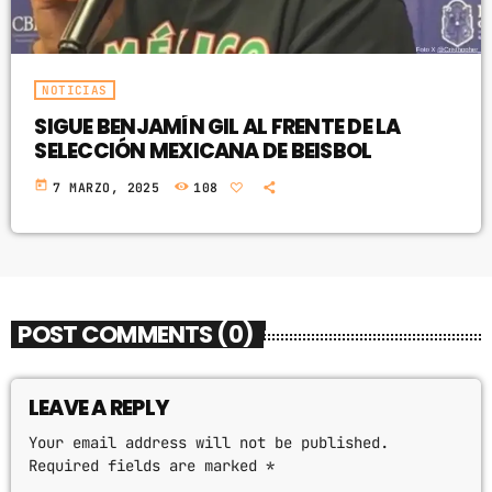
NOTICIAS
SIGUE BENJAMÍN GIL AL FRENTE DE LA
SELECCIÓN MEXICANA DE BEISBOL
today
7 MARZO, 2025
108
POST COMMENTS (0)
LEAVE A REPLY
Your email address will not be published.
Required fields are marked *