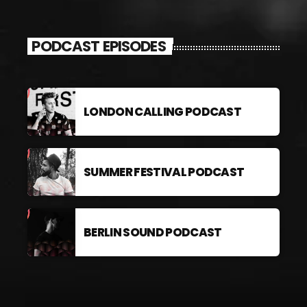
PODCAST EPISODES
LONDON CALLING PODCAST
SUMMER FESTIVAL PODCAST
BERLIN SOUND PODCAST