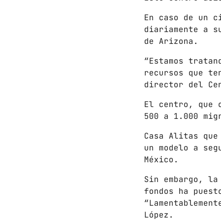
En caso de un c
diariamente a s
de Arizona.
“Estamos tratan
recursos que te
director del Ce
El centro, que 
500 a 1.000 mig
Casa Alitas que
un modelo a seg
México.
Sin embargo, la
fondos ha puest
“Lamentablement
López.