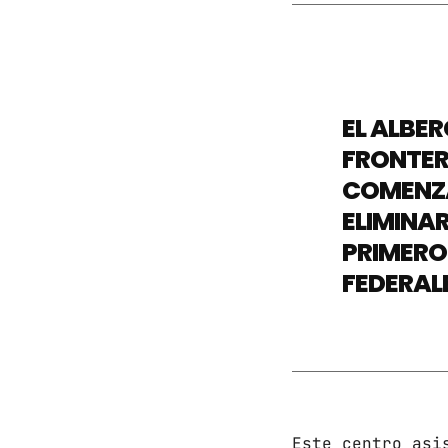
EL ALBER
FRONTERA
COMENZA
ELIMINAR
PRIMERO 
FEDERAL
Este centro asi