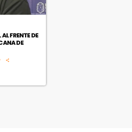
 AL FRENTE DE
ICANA DE