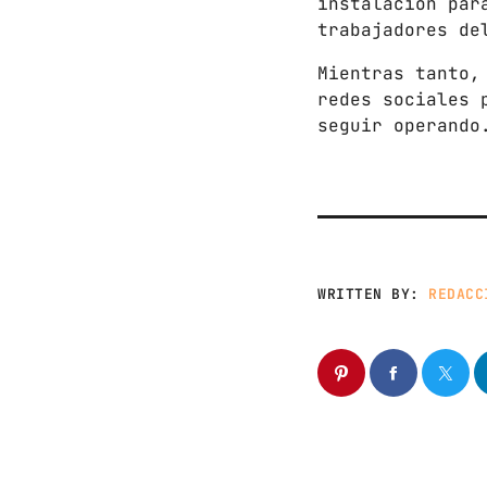
instalación par
trabajadores de
Mientras tanto,
redes sociales 
seguir operando
WRITTEN BY:
REDACC