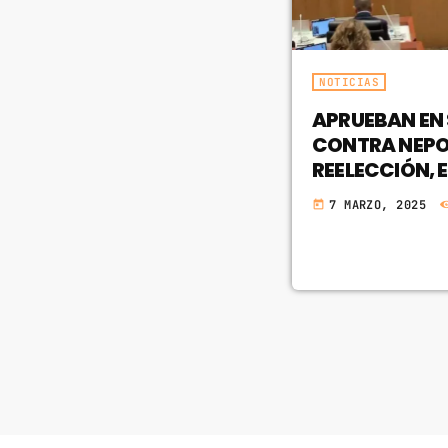
NOTICIAS
APRUEBAN EN
CONTRA NEPO
REELECCIÓN, 
7 MARZO, 2025
today