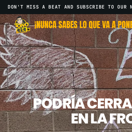
DON'T MISS A BEAT AND SUBSCRIBE TO OUR 
PODRÍA CERRA
EN LA F