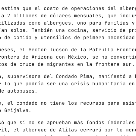
FULL TRACKLIST
 estima que el costo de operaciones del alber
 a 7 millones de dólares mensuales, que inclu
tilizadas como albergues, uno para familias y
jan solos. También una cocina, servicio de pr
o de comida y utensilios de primera necesidad
meses, el Sector Tucson de la Patrulla Fronte
rontera de Arizona con México, se ha converti
tos de cruce de migrantes en la frontera sur.
a, supervisora del Condado Pima, manifestó a 
r lo que podría ser una crisis humanitaria en
de autobuses.
e, el condado no tiene los recursos para asis
o Grijalva.
có que si no se aprueban más fondos federales
ril, el albergue de Alitas cerrará por lo men