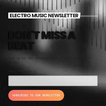
ELECTRO MUSIC NEWSLETTER
DON'T MISS A
BEAT
Sign up for the latest electronic news and special
deals
EMAIL ADDRESS*