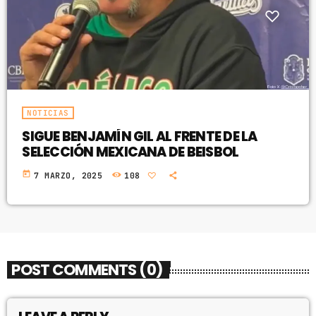
NOTICIAS
SIGUE BENJAMÍN GIL AL FRENTE DE LA
SELECCIÓN MEXICANA DE BEISBOL
today
7 MARZO, 2025
108
POST COMMENTS (0)