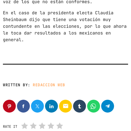
voz de los que no están conformes.
En el caso de la presidenta electa Claudia
Sheinbaum dijo que tiene una votación muy
contundente en las elecciones, por lo que ahora
le toca dar resultados a los mexicanos en
general.
WRITTEN BY:
REDACCION WEB
email
RATE IT