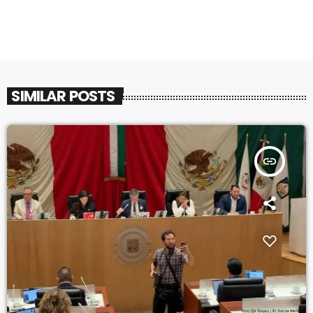
SIMILAR POSTS
insert_link