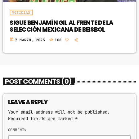
NOTICIAS
SIGUE BENJAMÍN GIL AL FRENTE DE LA
SELECCIÓN MEXICANA DE BEISBOL
today
7 MARZO, 2025
108
POST COMMENTS (0)
LEAVE A REPLY
Your email address will not be published.
Required fields are marked *
COMMENT*