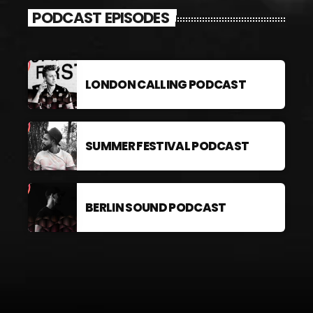
PODCAST EPISODES
LONDON CALLING PODCAST
SUMMER FESTIVAL PODCAST
BERLIN SOUND PODCAST